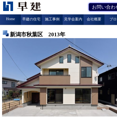
お問い合わ
Home
早建の住宅
施工事例
見学会案内
会社概要
ブロ
新潟市秋葉区 2013年