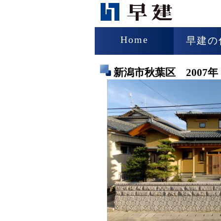
Home
早建の
新潟市秋葉区 2007年