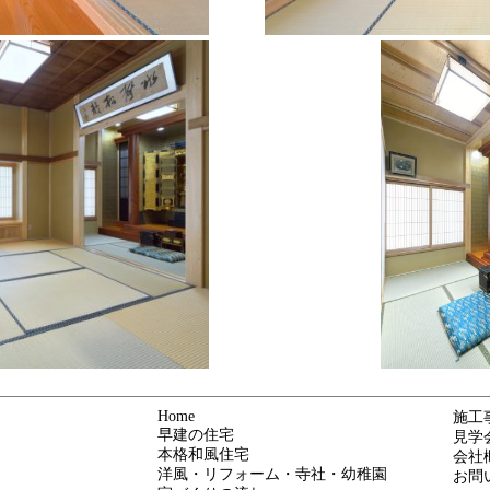
Home
施工
早建の住宅
見学
本格和風住宅
会社
洋風・リフォーム・寺社・幼稚園
お問