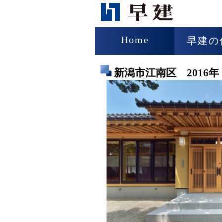
Home
早建の
新潟市江南区 2016年